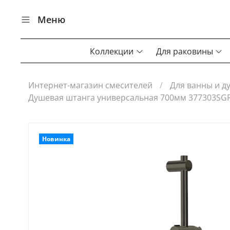
Меню
Коллекции
Для раковины
Интернет-магазин смесителей
Для ванны и д
Душевая штанга универсальная 700мм 377303SG
Новинка