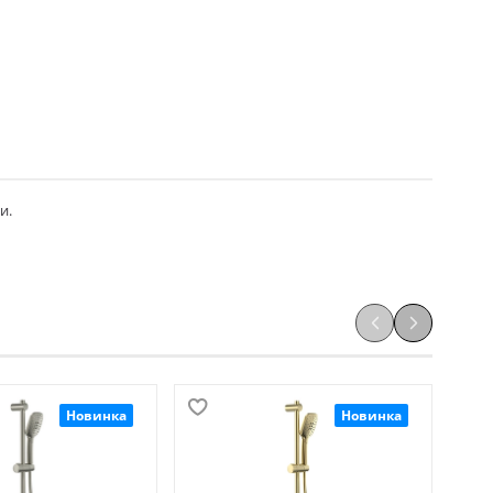
и.
Новинка
Новинка