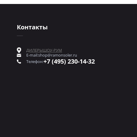
Контакты
ДИЛЕРЫ
ШОУ-РУМ
E-mail:
shop@ramonsoler.ru
+7 (495) 230-14-32
Телефон: