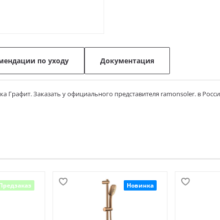
мендации по уходу
Документация
а Графит. Заказать у официального представителя ramonsoler. в Росси
Предзаказ
Новинка