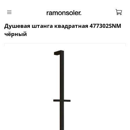
Душевая штанга квадратная 477302SNM
чёрный