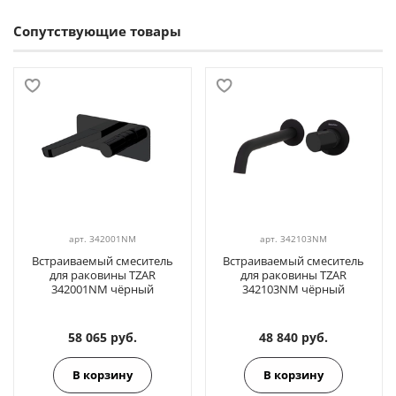
Сопутствующие товары
арт.
342001NM
арт.
342103NM
Встраиваемый смеситель
Встраиваемый смеситель
для раковины TZAR
для раковины TZAR
342001NM чёрный
342103NM чёрный
58 065 руб.
48 840 руб.
В корзину
В корзину