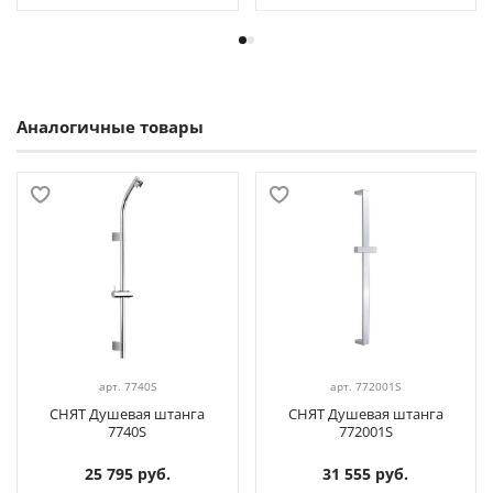
Аналогичные товары
арт.
7740S
арт.
772001S
СНЯТ Душевая штанга
СНЯТ Душевая штанга
7740S
772001S
25 795 руб.
31 555 руб.