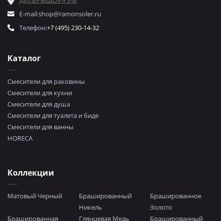
ДИЛЕРЫ
ШОУ-РУМ
E-mail:
shop@ramonsoler.ru
Телефон:
+7 (495) 230-14-32
Каталог
Смесители для раковины
Смесители для кухни
Смесители для душа
Смесители для туалета и биде
Смесители для ванны
HORECA
Коллекции
Матовый Черный
Брашированный
Брашированное
Никель
Золото
Брашированная
Глянцевая Медь
Брашированный