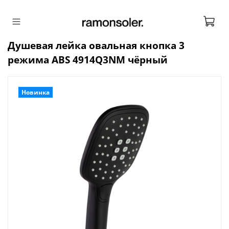
Душевая лейка овальная кнопка 3
режима ABS 4914Q3NM чёрный
Новинка