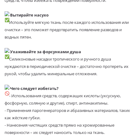
средств, чтобы избежать повреждений поверхности.
Вытирайте насухо
Используйте мягкую ткань после каждого использования или
очистки – это поможет предотвратить появление разводов и
водных пятен.
Ухаживайте за форсунками душа
Силиконовые насадки тропического и ручного душа
нуждаются в периодической очистке – достаточно протереть их
рукой, чтобы удалить минеральные отложения.
Чего следует избегать?
- Использования средств, содержащих кислоты (уксусную,
фосфорную, соляную и другие), спирт, антинакипины.
- Применения парогенераторов и абразивных материалов, таких
как жёсткие губки.
- Нанесения чистящих средств прямо на хромированные
поверхности – их следует наносить только на ткань.