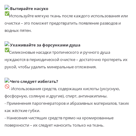
Вытирайте насухо
Используйте мягкую ткань после каждого использования или
очистки – это поможет предотвратить появление разводов и
водных пятен.
Ухаживайте за форсунками душа
Силиконовые насадки тропического и ручного душа
нуждаются в периодической очистке – достаточно протереть их
рукой, чтобы удалить минеральные отложения.
Чего следует избегать?
- Использования средств, содержащих кислоты (уксусную,
фосфорную, соляную и другие), спирт, антинакипины.
- Применения парогенераторов и абразивных материалов, таких
как жёсткие губки.
- Нанесения чистящих средств прямо на хромированные
поверхности – их следует наносить только на ткань.