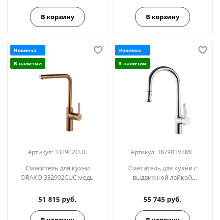
В корзину
В корзину
Новинка
Новинка
В наличии
В наличии
Артикул:
332902CUC
Артикул:
387901V2MC
Смеситель для кухни
Смеситель для кухни с
DRAKO 332902CUC медь
выдвижной лейкой
KITCHEN 387901V2MC
51 815 руб.
55 745 руб.
В корзину
В корзину