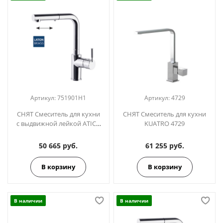
Артикул:
751901H1
Артикул:
4729
СНЯТ Смеситель для кухни
СНЯТ Смеситель для кухни
с выдвижной лейкой ATICA
KUATRO 4729
751901H1
50 665 руб.
61 255 руб.
В корзину
В корзину
В наличии
В наличии