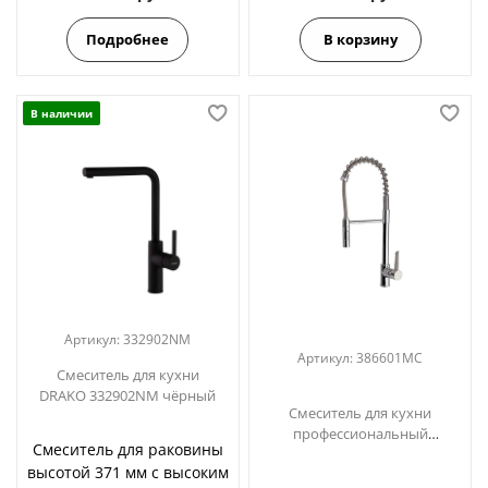
Подробнее
В корзину
В наличии
Артикул:
332902NM
Артикул:
386601MC
Смеситель для кухни
DRAKO 332902NM чёрный
Смеситель для кухни
профессиональный
Смеситель для раковины
KITCHEN 386601MC
высотой 371 мм с высоким