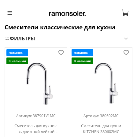
Смесители классические для кухни
ФИЛЬТРЫ
Новинка
Новинка
В наличии
В наличии
Артикул:
387901V1MC
Артикул:
380602MC
Смеситель для кухни с
Смеситель для кухни
выдвижной лейкой
KITCHEN 380602MC