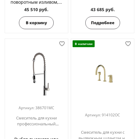
поворотным изливом,...
45 510 руб.
43 685 руб.
В корзину
Подробнее
В наличии
Артикул:
386701MC
Артикул:
914102OC
Смеситель для кухни
профессиональный
KITCHEN 386701MC
Cмеситель для кухни с
выдвижным шлангом на