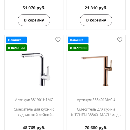
KITCHEN 387901V1MC
51 070 руб.
21 310 руб.
В корзину
В корзину
Новинка
Новинка
В наличии
В наличии
Артикул:
381901H1MC
Артикул:
388401MACU
Смеситель для кухни с
Смеситель для кухни
выдвижной лейкой
KITCHEN 388401MACU медь
KITCHEN 381901H1MC
48 765 руб.
70 680 руб.