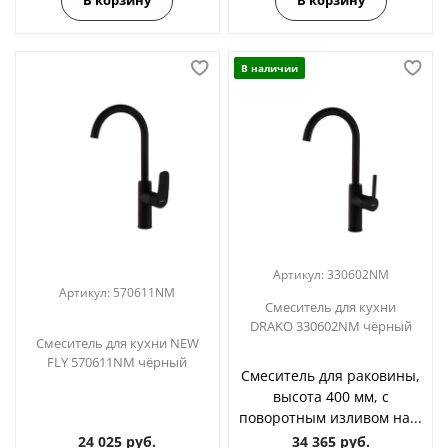
В наличии
Артикул:
330602NM
Артикул:
570611NM
Смеситель для кухни
DRAKO 330602NM чёрный
Смеситель для кухни NEW
FLY 570611NM чёрный
Смеситель для раковины,
высота 400 мм, с
поворотным изливом на...
24 025 руб.
34 365 руб.