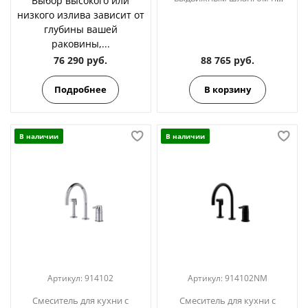
Выбор высокого или
три отверстия ADAGIO
низкого излива зависит от
914102OC золото
глубины вашей
раковины,...
76 290 руб.
88 765 руб.
Подробнее
В корзину
В наличии
В наличии
Артикул:
914102
Артикул:
914102NM
Cмеситель для кухни с
Cмеситель для кухни с