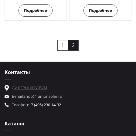
Подробнее
Подробнее
1
2
Контакты
ДИЛЕРЫ
ШОУ-РУМ
E-mail:
shop@ramonsoler.ru
Телефон:
+7 (495) 230-14-32
Каталог