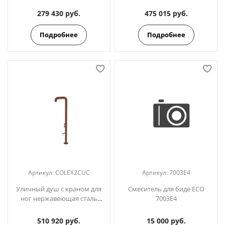
COLTEMP1
COLEX1CUC медь
279 430 руб.
475 015 руб.
Подробнее
Подробнее
Артикул:
COLEX2CUC
Артикул:
7003E4
Уличный душ с краном для
Смеситель для биде ECO
ног нержавеющая сталь
7003E4
COLEX2CUC медь
510 920 руб.
15 000 руб.