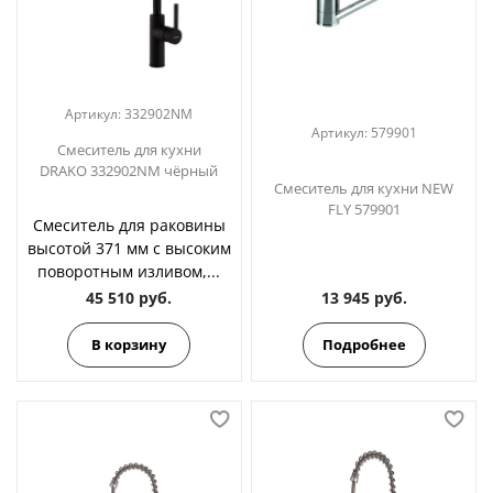
Артикул:
332902NM
Артикул:
579901
Смеситель для кухни
DRAKO 332902NM чёрный
Смеситель для кухни NEW
FLY 579901
Смеситель для раковины
высотой 371 мм с высоким
поворотным изливом,...
45 510 руб.
13 945 руб.
В корзину
Подробнее