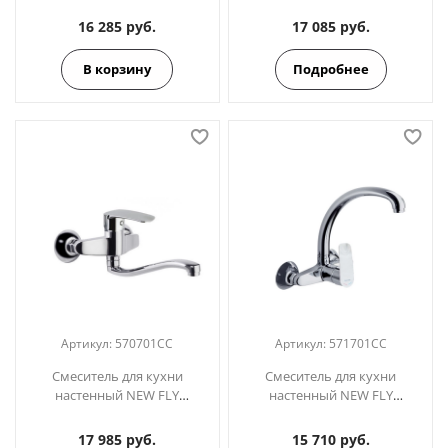
570701CCB14
16 285 руб.
17 085 руб.
В корзину
Подробнее
Артикул:
570701CC
Артикул:
571701CC
Смеситель для кухни
Смеситель для кухни
настенный NEW FLY
настенный NEW FLY
570701CC
571701CC
17 985 руб.
15 710 руб.