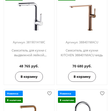
Артикул:
381901H1MC
Артикул:
388401MACU
Смеситель для кухни с
Смеситель для кухни
выдвижной лейкой
KITCHEN 388401MACU медь
KITCHEN 381901H1MC
48 765 руб.
70 680 руб.
В корзину
В корзину
Новинка
Новинка
В наличии
В наличии