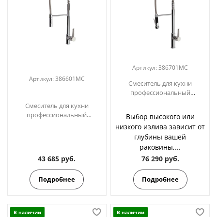
Артикул:
386701MC
Артикул:
386601MC
Смеситель для кухни
профессиональный
KITCHEN 386701MC
Смеситель для кухни
профессиональный
Выбор высокого или
KITCHEN 386601MC
низкого излива зависит от
глубины вашей
раковины,...
43 685 руб.
76 290 руб.
Подробнее
Подробнее
В наличии
В наличии