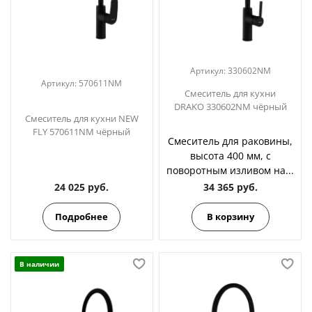
Артикул:
330602NM
Артикул:
570611NM
Смеситель для кухни
DRAKO 330602NM чёрный
Смеситель для кухни NEW
FLY 570611NM чёрный
Смеситель для раковины,
высота 400 мм, с
поворотным изливом на...
24 025 руб.
34 365 руб.
Подробнее
В корзину
В наличии