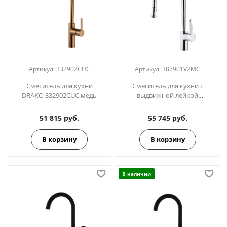
Артикул:
332902CUC
Артикул:
387901V2MC
Смеситель для кухни
Смеситель для кухни с
DRAKO 332902CUC медь
выдвижной лейкой
KITCHEN 387901V2MC
51 815 руб.
55 745 руб.
В корзину
В корзину
В наличии