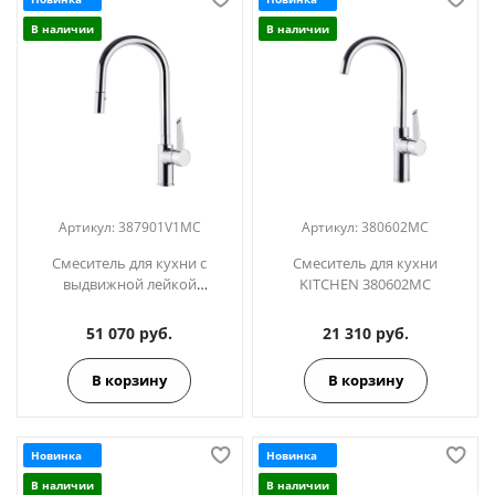
В наличии
В наличии
Артикул:
387901V1MC
Артикул:
380602MC
Смеситель для кухни с
Смеситель для кухни
выдвижной лейкой
KITCHEN 380602MC
KITCHEN 387901V1MC
51 070 руб.
21 310 руб.
В корзину
В корзину
Новинка
Новинка
В наличии
В наличии