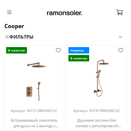
Cooper
ФИЛЬТРЫ
В наличии
Новинка
В наличии
Артикул:
941512RM300CUC
Артикул:
937415RM300CUC
Встраиваемый смеситель
Душевая система без
для душа на 2 выхода с
излива с регулировкой