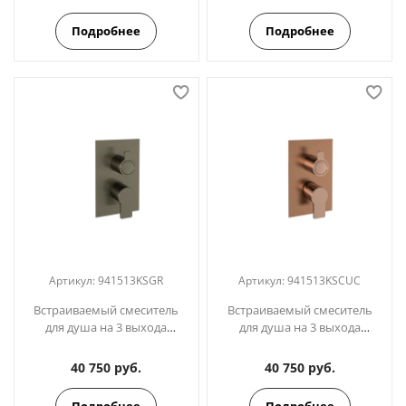
Подробнее
Подробнее
Артикул:
941513KSGR
Артикул:
941513KSCUC
Встраиваемый смеситель
Встраиваемый смеситель
для душа на 3 выхода
для душа на 3 выхода
BLAUTHERM 941513KSGR
BLAUTHERM 941513KSCUC
графит
медь
40 750 руб.
40 750 руб.
Подробнее
Подробнее