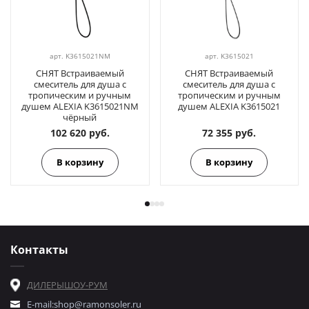
арт.
K3615021NM
арт.
K3615021
СНЯТ Встраиваемый
СНЯТ Встраиваемый
смеситель для душа с
смеситель для душа с
тропическим и ручным
тропическим и ручным
душем ALEXIA K3615021NM
душем ALEXIA K3615021
чёрный
102 620 руб.
72 355 руб.
В корзину
В корзину
Контакты
ДИЛЕРЫ
ШОУ-РУМ
E-mail:
shop@ramonsoler.ru