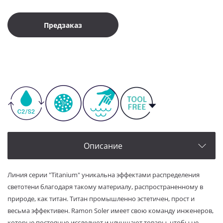
Предзаказ
Описание
Линия серии "Titanium" уникальна эффектами распределения
светотени благодаря такому материалу, распространенному в
природе, как титан. Титан промышленно эстетичен, прост и
весьма эффективен. Ramon Soler имеет свою команду инженеров,
которые постоянно исследуют и улучшают товары, чтобы не