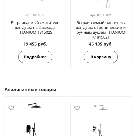
арт.
181502S
арт.
K1815021
Встраиваемый смеситель
Встраиваемый смеситель
для душа на 2 выхода
для душа с тропическим и
TITANIUM 181502S
ручным душем TITANIUM
K1815021
19 455 руб.
45 135 руб.
Подробнее
В корзину
Аналогичные товары