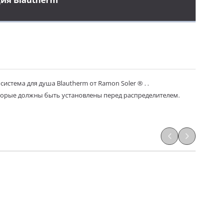
истема для душа Blautherm от Ramon Soler ® . .
оторые должны быть установлены перед распределителем.