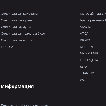
Смесители для раковины
Матовый Черны
Смесители для кухни
Брашированная 
Смесители для душа
ADAGIO
Смесители для туалета и биде
ATICA
Смесители для ванны
DRAKO
HORECA
KITCHEN
MAMMA MIA
ODISEA JOYA
RS-Q
TITANIUM
WC
Информация
Политика конфиденциальности