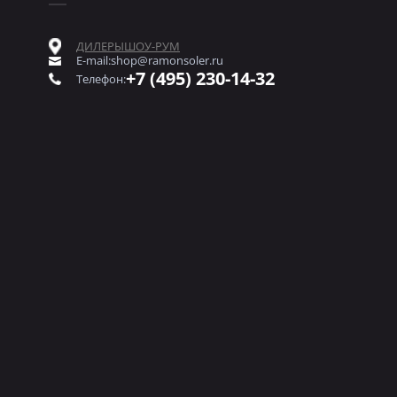
ДИЛЕРЫ
ШОУ-РУМ
E-mail:
shop@ramonsoler.ru
+7 (495) 230-14-32
Телефон: