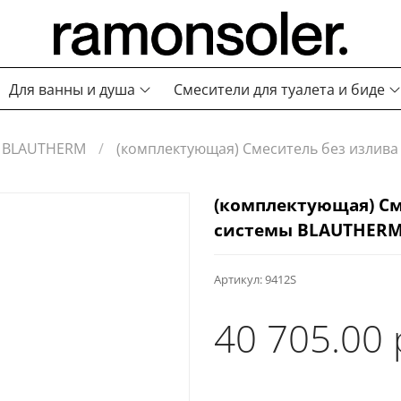
Для ванны и душа
Смесители для туалета и биде
BLAUTHERM
(комплектующая) Смеситель без излив
(комплектующая) См
системы BLAUTHERM
Артикул:
9412S
40 705.00 