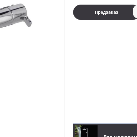
Предзаказ
Вся коллекц