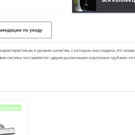
мендации по уходу
рактеристикам и уровню качества, с которым она создана, это новая с
евая система поставляется с двумя различными короткими трубами, к
Предзаказ