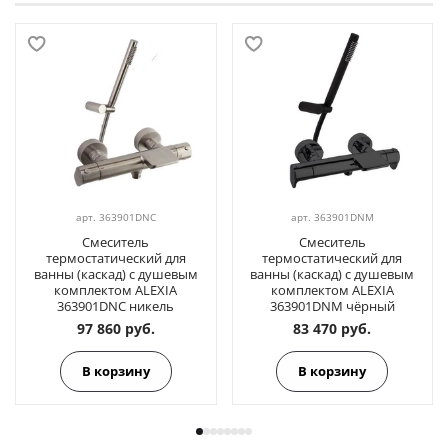
арт.
363901DNC
арт.
363901DNM
Смеситель
Смеситель
термостатический для
термостатический для
ванны (каскад) с душевым
ванны (каскад) с душевым
комплектом ALEXIA
комплектом ALEXIA
363901DNC никель
363901DNM чёрный
97 860 руб.
83 470 руб.
В корзину
В корзину