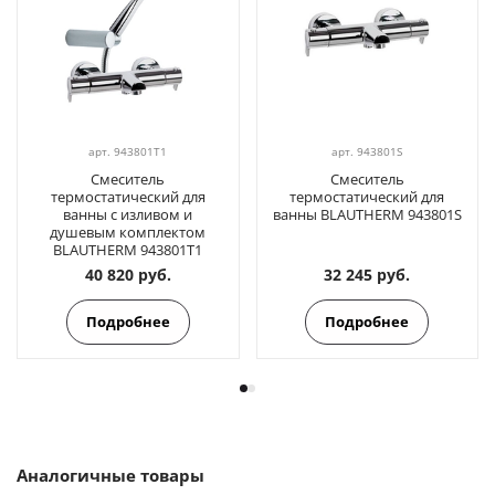
арт.
943801T1
арт.
943801S
Смеситель
Смеситель
термостатический для
термостатический для
ванны с изливом и
ванны BLAUTHERM 943801S
душевым комплектом
BLAUTHERM 943801T1
40 820 руб.
32 245 руб.
Подробнее
Подробнее
Аналогичные товары