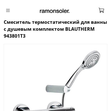
Смеситель термостатический для ванны
с душевым комплектом BLAUTHERM
943801T3