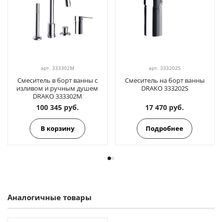
арт.
333302M
арт.
333202S
Смеситель в борт ванны с
Смеситель на борт ванны
изливом и ручным душем
DRAKO 333202S
DRAKO 333302M
100 345 руб.
17 470 руб.
В корзину
Подробнее
Аналогичные товары