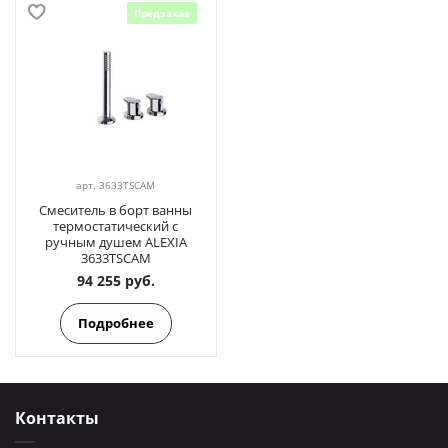
Предзаказ
арт.
3633TSCAM
Смеситель в борт ванны
термостатический с
ручным душем ALEXIA
3633TSCAM
94 255 руб.
Подробнее
Контакты