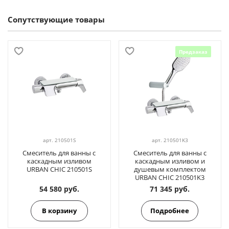
Сопутствующие товары
Предзаказ
арт.
210501S
арт.
210501K3
Смеситель для ванны с
Смеситель для ванны с
каскадным изливом
каскадным изливом и
URBAN CHIC 210501S
душевым комплектом
URBAN CHIC 210501K3
54 580 руб.
71 345 руб.
В корзину
Подробнее