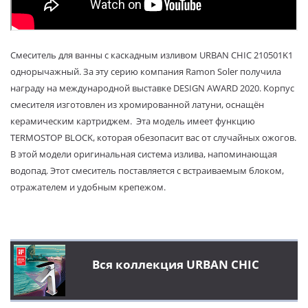
Смеситель для ванны с каскадным изливом URBAN CHIC 210501K1
однорычажный. За эту серию компания Ramon Soler получила
награду на международной выставке DESIGN AWARD 2020. Корпус
смесителя изготовлен из хромированной латуни, оснащён
керамическим картриджем. Эта модель имеет функцию
TERMOSTOP BLOCK, которая обезопасит вас от случайных ожогов.
В этой модели оригинальная система излива, напоминающая
водопад. Этот смеситель поставляется с встраиваемым блоком,
отражателем и удобным крепежом.
Вся коллекция URBAN CHIC