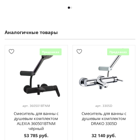
Аналогичные товары
Предзаказ
Предзаказ
арт.
360501BTNM
арт.
3305D
Смеситель для ванны с
Смеситель для ванны с
душевым комплектом
душевым комплектом
ALEXIA 360501BTNM
DRAKO 3305D
чёрный
53 785 руб.
32 140 руб.