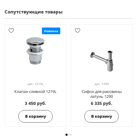
Сопутствующие товары
Новинка
арт.
1219L
арт.
1290
Клапан сливной 1219L
Сифон для раковины
латунь 1290
3 450 руб.
6 335 руб.
В корзину
В корзину