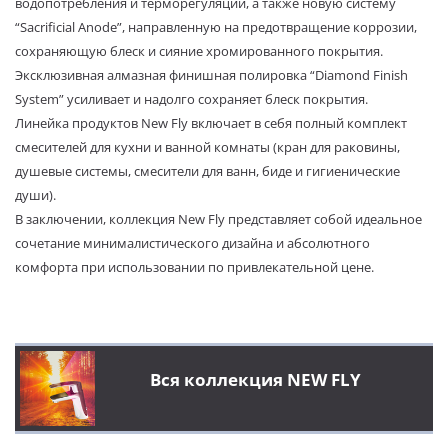
водопотребления и терморегуляции, а также новую систему
“Sacrificial Anode”, направленную на предотвращение коррозии,
сохраняющую блеск и сияние хромированного покрытия.
Эксклюзивная алмазная финишная полировка “Diamond Finish
System” усиливает и надолго сохраняет блеск покрытия.
Линейка продуктов New Fly включает в себя полный комплект
смесителей для кухни и ванной комнаты (кран для раковины,
душевые системы, смесители для ванн, биде и гигиенические
души).
В заключении, коллекция New Fly представляет собой идеальное
сочетание минималистического дизайна и абсолютного
комфорта при использовании по привлекательной цене.
Вся коллекция NEW FLY