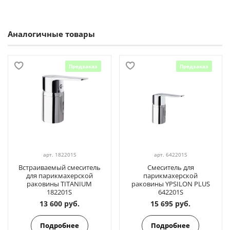
Аналогичные товары
Предзаказ
Предзаказ
арт.
182201S
арт.
642201S
Встраиваемый смеситель
Смеситель для
для парикмахерской
парикмахерской
раковины TITANIUM
раковины YPSILON PLUS
182201S
642201S
13 600 руб.
15 695 руб.
Подробнее
Подробнее