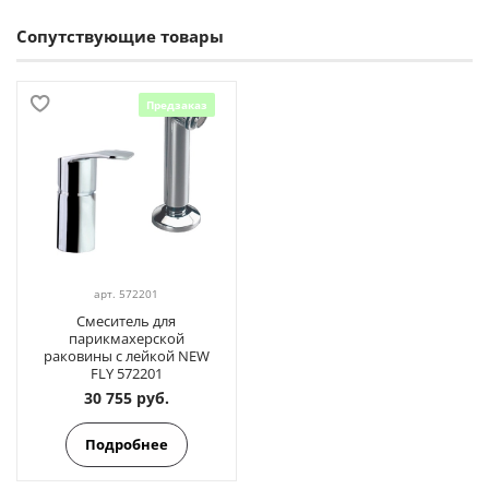
Сопутствующие товары
Предзаказ
арт.
572201
Смеситель для
парикмахерской
раковины с лейкой NEW
FLY 572201
30 755 руб.
Подробнее