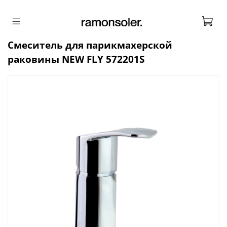
Смеситель для парикмахерской
раковины NEW FLY 572201S