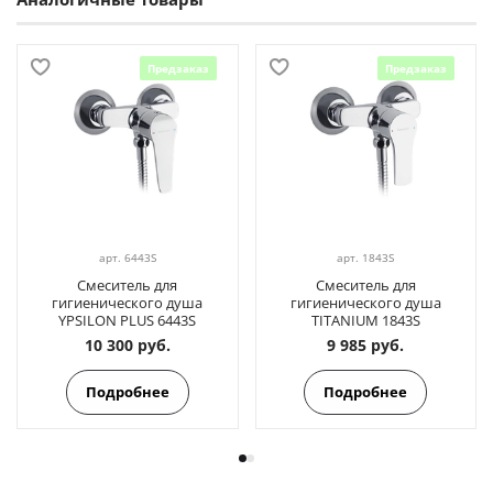
Предзаказ
Предзаказ
арт.
6443S
арт.
1843S
Смеситель для
Смеситель для
гигиенического душа
гигиенического душа
YPSILON PLUS 6443S
TITANIUM 1843S
10 300 руб.
9 985 руб.
Подробнее
Подробнее