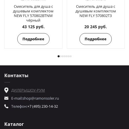
Смеситель для душа с
Смеситель для душа с
душевым комплектом
душевым комплектом
NEW FLY 570802BTNM
NEW FLY 570802T3
чёрный
43 125 руб.
20 245 руб.
Подробнее
Подробнее
Контакты
ДИЛЕРЫ
ШОУ-РУМ
E-mail:
shop@ramonsoler.ru
Телефон:
+7 (495) 230-14-32
Каталог