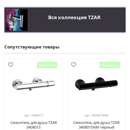
Вся коллекция TZAR
Сопутствующие товары
Предзаказ
Предзаказ
арт.
340801S
арт.
340801SNM
Смеситель для душа TZAR
Смеситель для душа TZAR
340801S
340801SNM чёрный