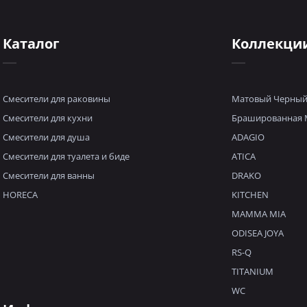
Каталог
Коллекци
Смесители для раковины
Матовый Черны
Смесители для кухни
Брашированная 
Смесители для душа
ADAGIO
Смесители для туалета и биде
ATICA
Смесители для ванны
DRAKO
HORECA
KITCHEN
MAMMA MIA
ODISEA JOYA
RS-Q
TITANIUM
WC