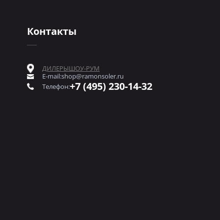
Контакты
ДИЛЕРЫ
ШОУ-РУМ
E-mail:
shop@ramonsoler.ru
+7 (495) 230-14-32
Телефон: