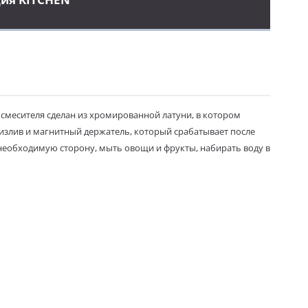
есителя сделан из хромированной латуни, в котором
 излив и магнитный
держатель
, который срабатывает после
 необходимую сторону, мыть овощи и фрукты, набирать воду в