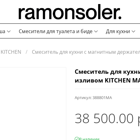
ша
Смесители для туалета и биде
Для кухни
KITCHEN
Смеситель для кухни с магнитным держат
Смеситель для кухн
изливом KITCHEN M
Артикул:
388801MA
38 500.00 
В наличии