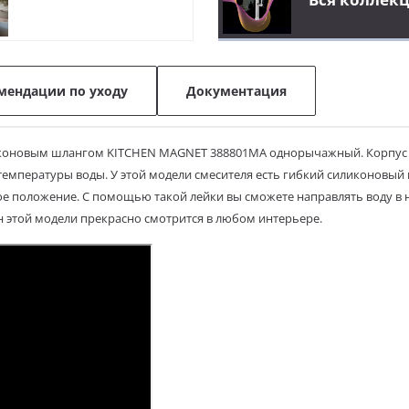
мендации по уходу
Документация
коновым шлангом KITCHEN MAGNET 388801MA однорычажный. Корпус см
температуры воды. У этой модели смесителя есть гибкий силиконовый
ое положение. С помощью такой лейки вы сможете направлять воду в
н этой модели прекрасно смотрится в любом интерьере.