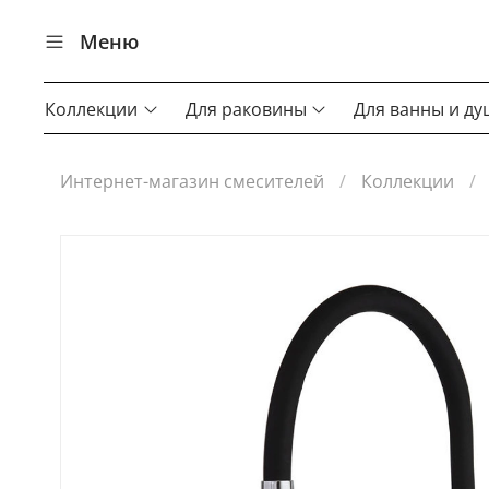
Меню
Коллекции
Для раковины
Для ванны и ду
Интернет-магазин смесителей
Коллекции