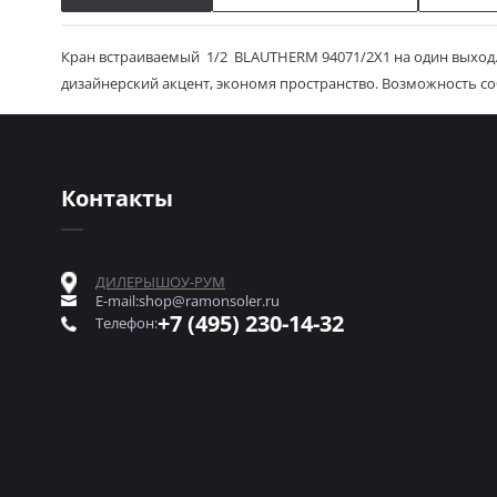
Кран встраиваемый 1/2 BLAUTHERM 94071/2X1 на один выход
дизайнерский акцент, экономя пространство. Возможность со
Контакты
ДИЛЕРЫ
ШОУ-РУМ
E-mail:
shop@ramonsoler.ru
+7 (495) 230-14-32
Телефон: