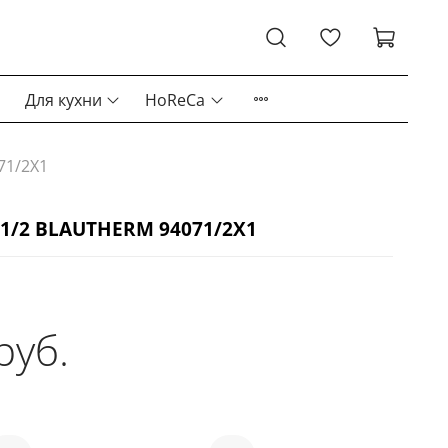
Для кухни
HoReCa
71/2X1
1/2 BLAUTHERM 94071/2X1
руб.