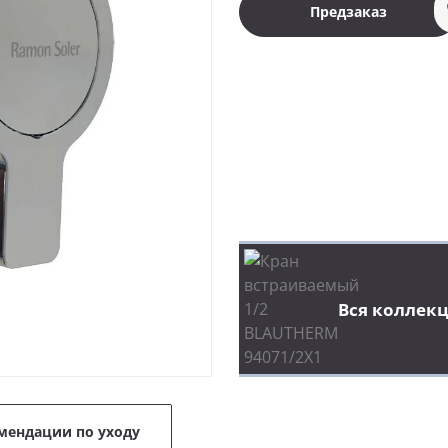
Предзаказ
Вся коллекц
мендации по уходу