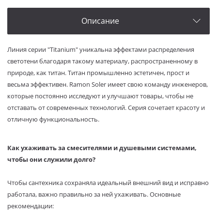
Описание
Линия серии "Titanium" уникальна эффектами распределения
светотени благодаря такому материалу, распространенному в
природе, как титан. Титан промышленно эстетичен, прост и
весьма эффективен. Ramon Soler имеет свою команду инженеров,
которые постоянно исследуют и улучшают товары, чтобы не
отставать от современных технологий. Серия сочетает красоту и
отличную функциональность.
Как ухаживать за смесителями и душевыми системами,
чтобы они служили долго?
Чтобы сантехника сохраняла идеальный внешний вид и исправно
работала, важно правильно за ней ухаживать. Основные
рекомендации: