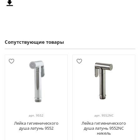
Сопутствующие товары
арт.
9552
арт.
9552NC
Лейка гигиенического
Лейка гигиенического
душа латунь 9552
душа латунь 9552NC
никель