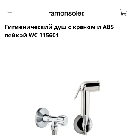
Гигиенический душ с краном и ABS
лейкой WC 115601