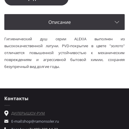
Описание
Гигиенический душ серии ALEXIA выполнен из
высококачественной латуни. PVD-покрытие в цвете "золото"
отличается повышенной устойчивостью к механическим
повреждениям и агрессивной бытовой химии, сохраняя
безупречный вид долгие годы.
Контакты
ДИЛЕРЫ
ШОУ-РУМ
E-mail:
shop@ramonsoler.ru