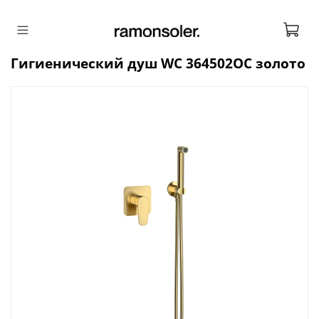
Гигиенический душ WC 364502OC золото