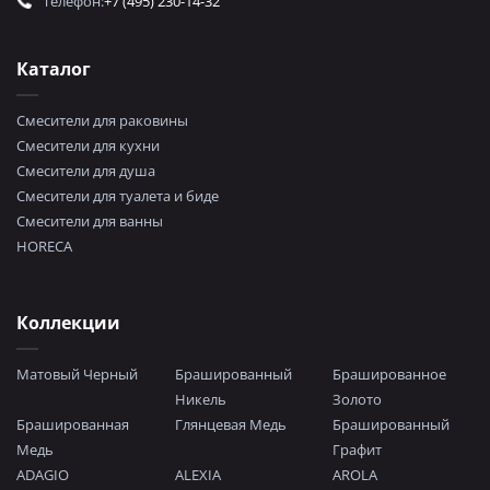
Телефон:
+7 (495) 230-14-32
Каталог
Смесители для раковины
Смесители для кухни
Смесители для душа
Смесители для туалета и биде
Смесители для ванны
HORECA
Коллекции
Матовый Черный
Брашированный
Брашированное
Никель
Золото
Брашированная
Глянцевая Медь
Брашированный
Медь
Графит
ADAGIO
ALEXIA
AROLA