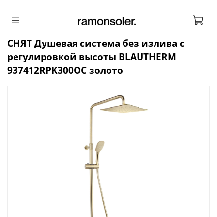
СНЯТ Душевая система без излива с
регулировкой высоты BLAUTHERM
937412RPK300OC золото